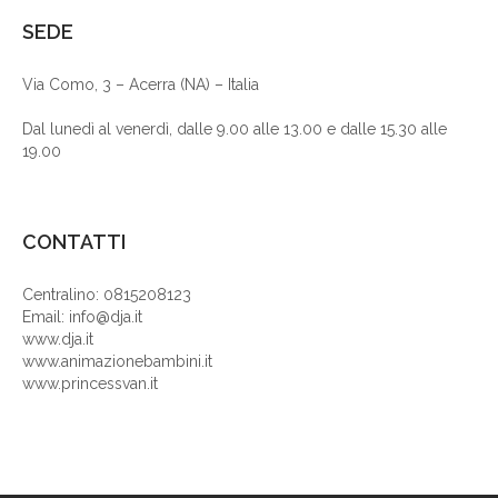
SEDE
Via Como, 3 – Acerra (NA) – Italia
Dal lunedì al venerdì, dalle 9.00 alle 13.00 e dalle 15.30 alle
19.00
CONTATTI
Centralino: 0815208123
Email: info@dja.it
www.dja.it
www.animazionebambini.it
www.princessvan.it