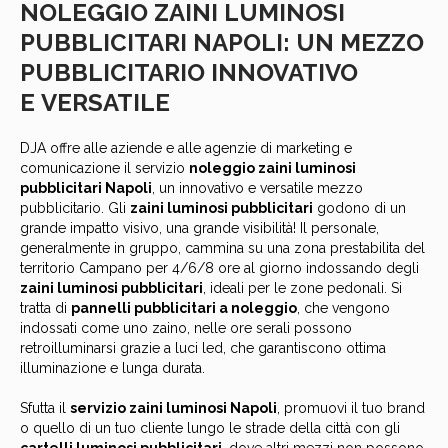
NOLEGGIO ZAINI LUMINOSI
PUBBLICITARI NAPOLI: UN MEZZO
PUBBLICITARIO INNOVATIVO
E VERSATILE
DJA offre alle aziende e alle agenzie di marketing e
comunicazione il servizio
noleggio zaini luminosi
pubblicitari Napoli
, un innovativo e versatile mezzo
pubblicitario. Gli
zaini luminosi pubblicitari
godono di un
grande impatto visivo, una grande visibilità! Il personale,
generalmente in gruppo, cammina su una zona prestabilita del
territorio Campano per 4/6/8 ore al giorno indossando degli
zaini
luminosi
pubblicitari
, ideali per le zone pedonali. Si
tratta di
pannelli pubblicitari a noleggio
, che vengono
indossati come uno zaino, nelle ore serali possono
retroilluminarsi grazie a luci led, che garantiscono ottima
illuminazione e lunga durata.
Sfutta il
servizio zaini luminosi Napoli
, promuovi il tuo brand
o quello di un tuo cliente lungo le strade della città con gli