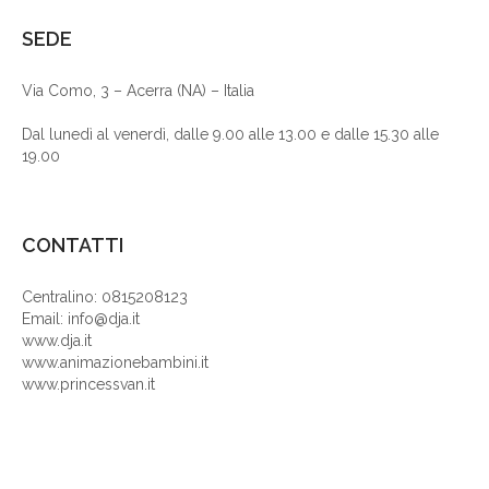
SEDE
Via Como, 3 – Acerra (NA) – Italia
Dal lunedì al venerdì, dalle 9.00 alle 13.00 e dalle 15.30 alle
19.00
CONTATTI
Centralino: 0815208123
Email: info@dja.it
www.dja.it
www.animazionebambini.it
www.princessvan.it