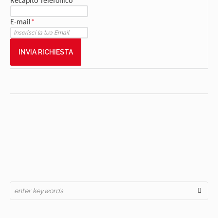
Recapito Telefonico
E-mail
*
INVIA RICHIESTA