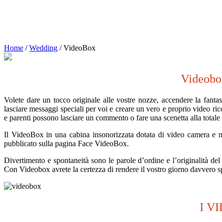
Home
/
Wedding
/
VideoBox
Videobox
Volete dare un tocco originale alle vostre nozze, accendere la fanta
lasciare messaggi speciali per voi e creare un vero e proprio video ric
e parenti possono lasciare un commento o fare una scenetta alla totale
Il VideoBox in una cabina insonorizzata dotata di video camera e mi
pubblicato sulla pagina Face VideoBox.
Divertimento e spontaneità sono le parole d’ordine e l’originalità del 
Con Videobox avrete la certezza di rendere il vostro giorno davvero s
I V