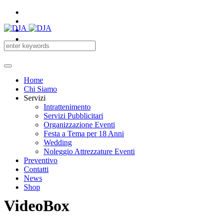
Home
Chi Siamo
Servizi
Intrattenimento
Servizi Pubblicitari
Organizzazione Eventi
Festa a Tema per 18 Anni
Wedding
Noleggio Attrezzature Eventi
Preventivo
Contatti
News
Shop
VideoBox