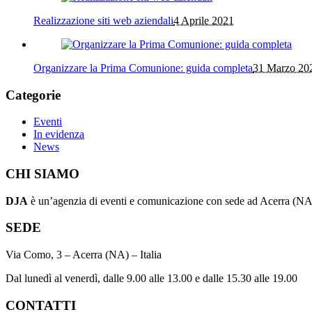
Realizzazione siti web aziendali
4 Aprile 2021
Organizzare la Prima Comunione: guida completa
31 Marzo 20
Categorie
Eventi
In evidenza
News
CHI SIAMO
DJA
è un’agenzia di eventi e comunicazione con sede ad Acerra (NA) 
SEDE
Via Como, 3 – Acerra (NA) – Italia
Dal lunedì al venerdì, dalle 9.00 alle 13.00 e dalle 15.30 alle 19.00
CONTATTI