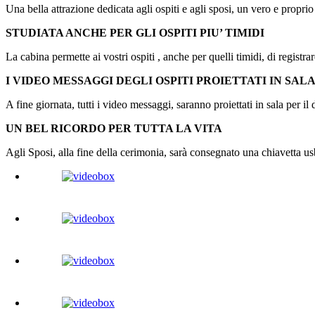
Una bella attrazione dedicata agli ospiti e agli sposi, un vero e prop
STUDIATA ANCHE PER GLI OSPITI PIU’ TIMIDI
La cabina permette ai vostri ospiti , anche per quelli timidi, di regist
I VIDEO MESSAGGI DEGLI OSPITI PROIETTATI IN SAL
A fine giornata, tutti i video messaggi, saranno proiettati in sala per il
UN BEL RICORDO PER TUTTA LA VITA
Agli Sposi, alla fine della cerimonia, sarà consegnato una chiavetta us