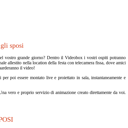
gli sposi
del vostro grande giorno? Dentro il Videobox i vostri ospiti potranno
le allestito nella location della festa con telecamera fissa, dove amici
uarderanno il video!
per poi essere montato live e proiettato in sala, instantaneamente e
i. Una vero e proprio servizio di animazione creato direttamente da voi.
POSI