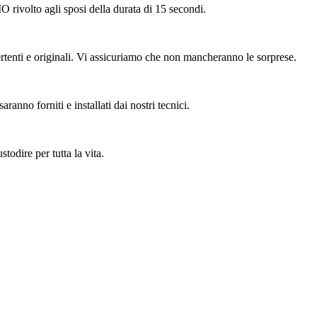
 rivolto agli sposi della durata di 15 secondi.
ivertenti e originali. Vi assicuriamo che non mancheranno le sorprese.
ranno forniti e installati dai nostri tecnici.
todire per tutta la vita.