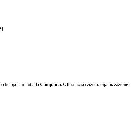
21
che opera in tutta la
Campania
. Offriamo servizi di: organizzazione 