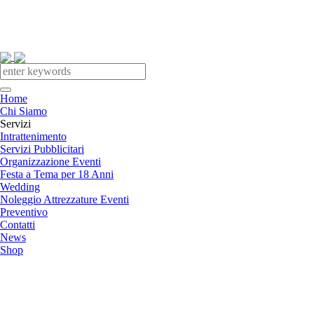
Home
Chi Siamo
Servizi
Intrattenimento
Servizi Pubblicitari
Organizzazione Eventi
Festa a Tema per 18 Anni
Wedding
Noleggio Attrezzature Eventi
Preventivo
Contatti
News
Shop