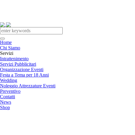
Home
Chi Siamo
Servizi
Intrattenimento
Servizi Pubblicitari
Organizzazione Eventi
Festa a Tema per 18 Anni
Wedding
Noleggio Attrezzature Eventi
Preventivo
Contatti
News
Shop