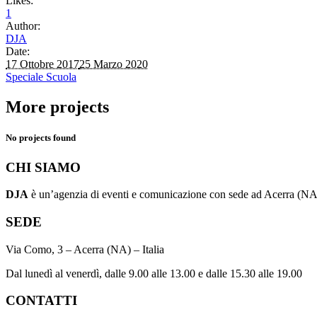
Likes:
1
Author:
DJA
Date:
17 Ottobre 2017
25 Marzo 2020
Speciale Scuola
More projects
No projects found
CHI SIAMO
DJA
è un’agenzia di eventi e comunicazione con sede ad Acerra (NA) 
SEDE
Via Como, 3 – Acerra (NA) – Italia
Dal lunedì al venerdì, dalle 9.00 alle 13.00 e dalle 15.30 alle 19.00
CONTATTI