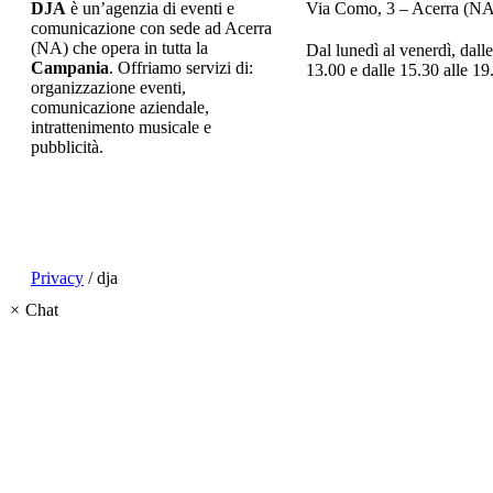
DJA
è un’agenzia di eventi e
Via Como, 3 – Acerra (NA)
comunicazione con sede ad Acerra
(NA) che opera in tutta la
Dal lunedì al venerdì, dalle
Campania
. Offriamo servizi di:
13.00 e dalle 15.30 alle 19
organizzazione eventi,
comunicazione aziendale,
intrattenimento musicale e
pubblicità.
Privacy
/ dja
×
Chat