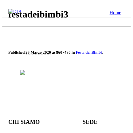
festadeibimbi3
Home
Published
29 Marzo 2020
at 860×480 in
Festa dei Bimbi
.
CHI SIAMO
SEDE