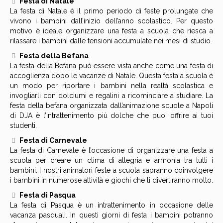
Festa di Natale
La festa di Natale è il primo periodo di feste prolungate che
vivono i bambini dall’inizio dell’anno scolastico. Per questo
motivo è ideale organizzare una festa a scuola che riesca a
rilassare i bambini dalle tensioni accumulate nei mesi di studio.
Festa della Befana
La festa della Befana può essere vista anche come una festa di
accoglienza dopo le vacanze di Natale. Questa festa a scuola è
un modo per riportare i bambini nella realtà scolastica e
invogliarli con dolciumi e regalini a ricominciare a studiare. La
festa della befana organizzata dall’animazione scuole a Napoli
di DJA è l’intrattenimento più dolche che puoi offrire ai tuoi
studenti.
Festa di Carnevale
La festa di Carnevale è l’occasione di organizzare una festa a
scuola per creare un clima di allegria e armonia tra tutti i
bambini. I nostri animatori feste a scuola sapranno coinvolgere
i bambini in numerose attività e giochi che li divertiranno molto.
Festa di Pasqua
La festa di Pasqua è un intrattenimento in occasione delle
vacanza pasquali. In questi giorni di festa i bambini potranno