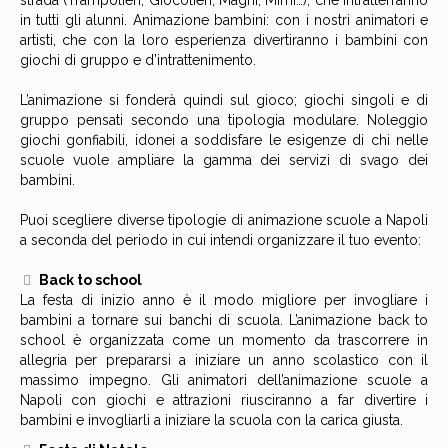
strada (Trampolieri, Giocolieri, Maghi, Mimi…), che intratterranno
in tutti gli alunni. Animazione bambini: con i nostri animatori e
artisti, che con la loro esperienza divertiranno i bambini con
giochi di gruppo e d’intrattenimento.
L’animazione si fonderà quindi sul gioco; giochi singoli e di
gruppo pensati secondo una tipologia modulare. Noleggio
giochi gonfiabili, idonei a soddisfare le esigenze di chi nelle
scuole vuole ampliare la gamma dei servizi di svago dei
bambini.
Puoi scegliere diverse tipologie di animazione scuole a Napoli
a seconda del periodo in cui intendi organizzare il tuo evento:
Back to school
La festa di inizio anno è il modo migliore per invogliare i
bambini a tornare sui banchi di scuola. L’animazione back to
school è organizzata come un momento da trascorrere in
allegria per prepararsi a iniziare un anno scolastico con il
massimo impegno. Gli animatori dell’animazione scuole a
Napoli con giochi e attrazioni riusciranno a far divertire i
bambini e invogliarli a iniziare la scuola con la carica giusta.