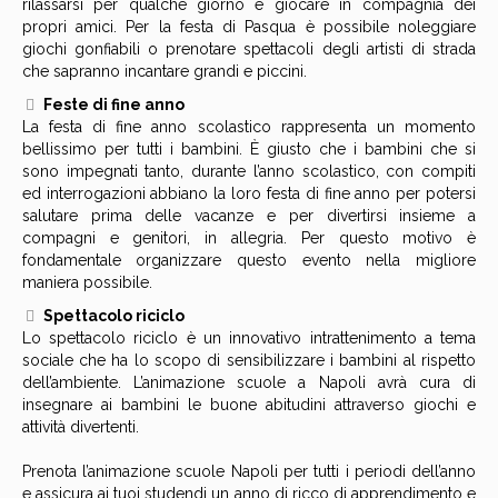
rilassarsi per qualche giorno e giocare in compagnia dei
propri amici. Per la festa di Pasqua è possibile noleggiare
giochi gonfiabili o prenotare spettacoli degli artisti di strada
che sapranno incantare grandi e piccini.
Feste di fine anno
La festa di fine anno scolastico rappresenta un momento
bellissimo per tutti i bambini. È giusto che i bambini che si
sono impegnati tanto, durante l’anno scolastico, con compiti
ed interrogazioni abbiano la loro festa di fine anno per potersi
salutare prima delle vacanze e per divertirsi insieme a
compagni e genitori, in allegria. Per questo motivo è
fondamentale organizzare questo evento nella migliore
maniera possibile.
Spettacolo riciclo
Lo spettacolo riciclo è un innovativo intrattenimento a tema
sociale che ha lo scopo di sensibilizzare i bambini al rispetto
dell’ambiente. L’animazione scuole a Napoli avrà cura di
insegnare ai bambini le buone abitudini attraverso giochi e
attività divertenti.
Prenota l’animazione scuole Napoli per tutti i periodi dell’anno
e assicura ai tuoi studendi un anno di ricco di apprendimento e