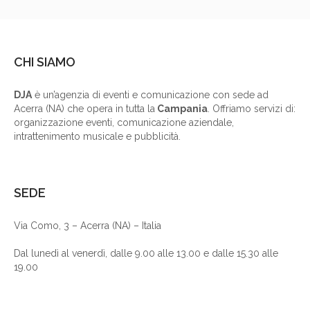
CHI SIAMO
DJA
è un’agenzia di eventi e comunicazione con sede ad
Acerra (NA) che opera in tutta la
Campania
. Offriamo servizi di:
organizzazione eventi, comunicazione aziendale,
intrattenimento musicale e pubblicità.
SEDE
Via Como, 3 – Acerra (NA) – Italia
Dal lunedì al venerdì, dalle 9.00 alle 13.00 e dalle 15.30 alle
19.00