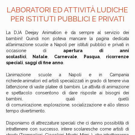
LABORATORI ED ATTIVITÀ LUDICHE
PER ISTITUTI PUBBLICI E PRIVATI
La DJA Deejay Animation è da sempre al servizio dei
bambini! Quindi non poteva mancare la pagina dedicata
all’animazione scuole a Napoli per istituti pubblici e privati in
occasione di
apertura di anni
scolastici
,
Natale
,
Carnevale
,
Pasqua
,
ricorrenze
speciali
,
saggi di fine anno
.
L’animazione scuole a Napoli e in Campania
richiede animatori ed artisti specializzati in grado di tenere viva
l’attenzione di vaste platee di bambini. Le attività di animazione
e spettacolo consentono di dare risposte ai bisogni dei
bambini, quali quelli
di comunicazione, esplorazione, socializzazione e allo stesso
tempo divertimento.
Disponiamo di attrezzature speciali che ci danno possibilità di
intrattenere con successo, intere scolaresche come artisti di