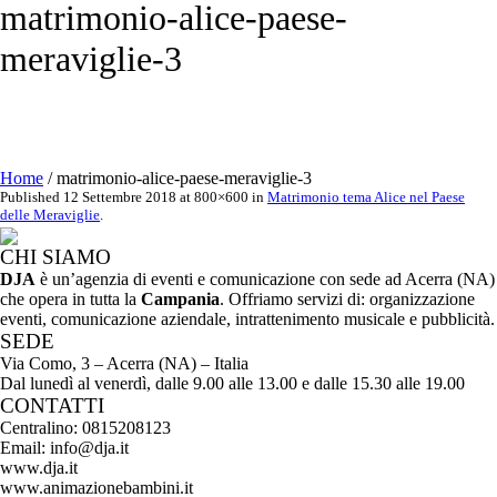
matrimonio-alice-paese-
meraviglie-3
Home
/
matrimonio-alice-paese-meraviglie-3
Published
12 Settembre 2018
at 800×600 in
Matrimonio tema Alice nel Paese
delle Meraviglie
.
CHI SIAMO
DJA
è un’agenzia di eventi e comunicazione con sede ad Acerra (NA)
che opera in tutta la
Campania
. Offriamo servizi di: organizzazione
eventi, comunicazione aziendale, intrattenimento musicale e pubblicità.
SEDE
Via Como, 3 – Acerra (NA) – Italia
Dal lunedì al venerdì, dalle 9.00 alle 13.00 e dalle 15.30 alle 19.00
CONTATTI
Centralino: 0815208123
Email: info@dja.it
www.dja.it
www.animazionebambini.it