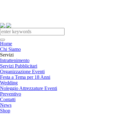
Home
Chi Siamo
Servizi
Intrattenimento
Servizi Pubblicitari
Organizzazione Eventi
Festa a Tema per 18 Anni
Wedding
Noleggio Attrezzature Eventi
Preventivo
Contatti
News
Shop