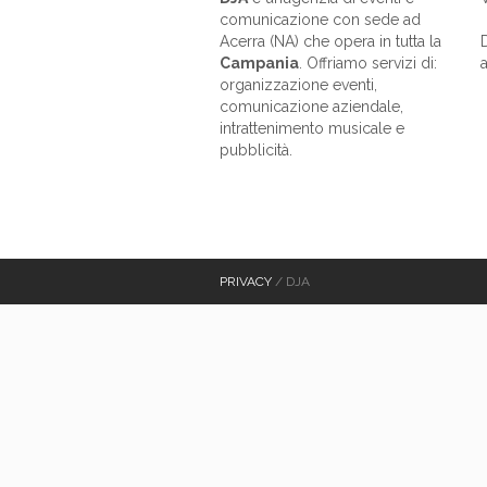
comunicazione con sede ad
Acerra (NA) che opera in tutta la
Campania
. Offriamo servizi di:
a
organizzazione eventi,
comunicazione aziendale,
intrattenimento musicale e
pubblicità.
PRIVACY
/ DJA