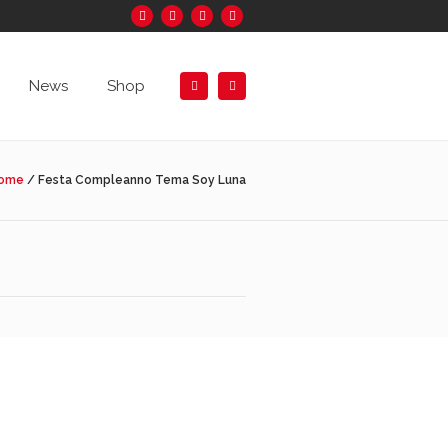
News
Shop
ome
/
Festa Compleanno Tema Soy Luna