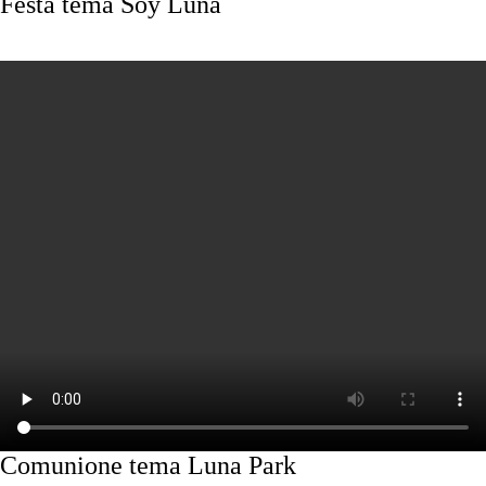
Festa tema Soy Luna
Comunione tema Luna Park