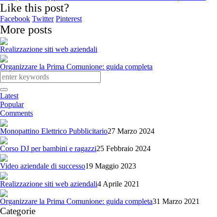
Like this post?
Facebook
Twitter
Pinterest
More posts
Realizzazione siti web aziendali
Organizzare la Prima Comunione: guida completa
Latest
Popular
Comments
Monopattino Elettrico Pubblicitario
27 Marzo 2024
Corso DJ per bambini e ragazzi
25 Febbraio 2024
Video aziendale di successo
19 Maggio 2023
Realizzazione siti web aziendali
4 Aprile 2021
Organizzare la Prima Comunione: guida completa
31 Marzo 2021
Categorie