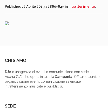
Published
12 Aprile 2019
at 860×645 in
Intrattenimento
.
CHI SIAMO
DJA
è un’agenzia di eventi e comunicazione con sede ad
Acerra (NA) che opera in tutta la
Campania
. Offriamo servizi di:
organizzazione eventi, comunicazione aziendale,
intrattenimento musicale e pubblicità.
SEDE