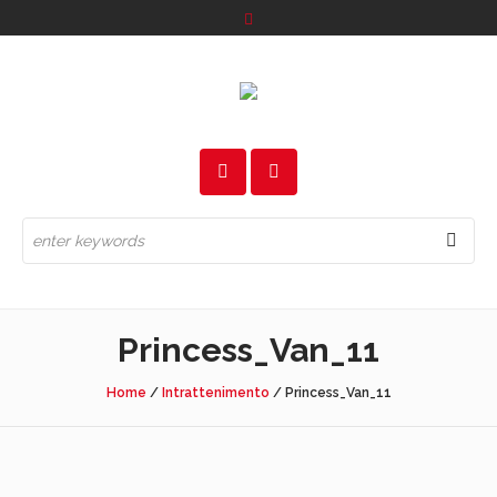
Princess_Van_11
Home
/
Intrattenimento
/
Princess_Van_11