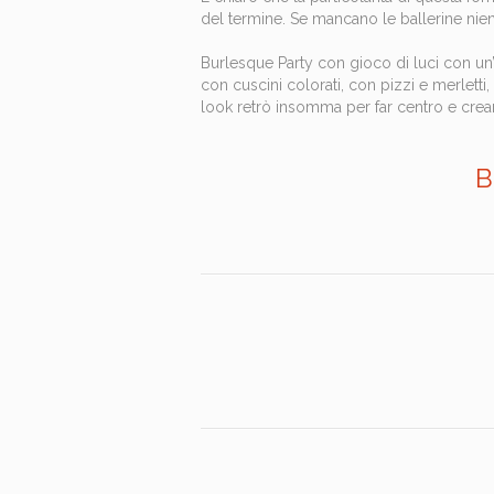
del termine. Se mancano le ballerine nien
Burlesque Party con gioco di luci con un’
con cuscini colorati, con pizzi e merletti,
look retrò insomma per far centro e crea
B