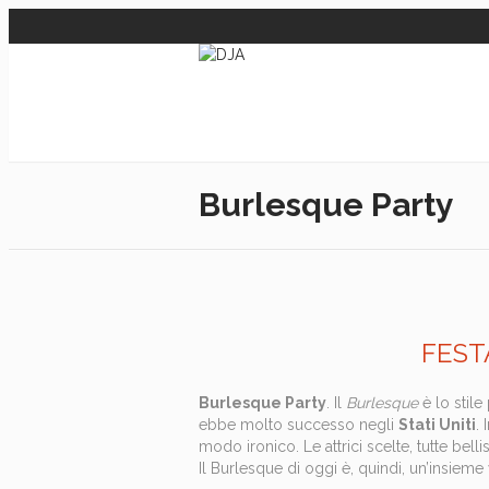
Burlesque Party
FEST
Burlesque Party
. Il
Burlesque
è lo stile
ebbe molto successo negli
Stati Uniti
. 
modo ironico. Le attrici scelte, tutte belli
Il Burlesque di oggi è, quindi, un’insieme 