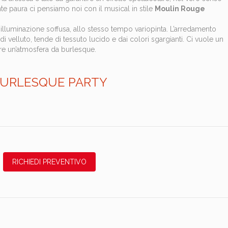
te paura ci pensiamo noi con il musical in stile
Moulin Rouge
illuminazione soffusa, allo stesso tempo variopinta. L’arredamento
 di velluto, tende di tessuto lucido e dai colori sgargianti. Ci vuole un
re un’atmosfera da burlesque.
URLESQUE PARTY
RICHIEDI PREVENTIVO