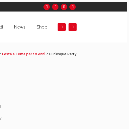
ti
News
Shop
/
Festa a Tema per 18 Anni
/
Burlesque Party
e
y.
.