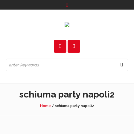
schiuma party napoli2
Home
/
schiuma party napoli2