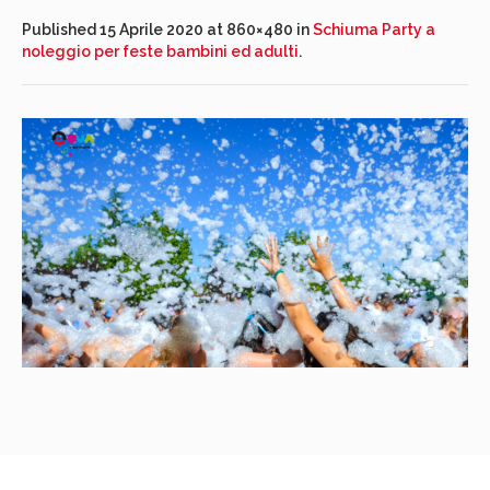
Published
15 Aprile 2020
at 860×480 in
Schiuma Party a
noleggio per feste bambini ed adulti
.