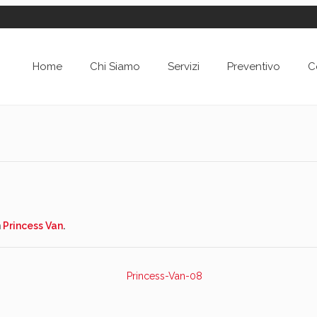
Home
Chi Siamo
Servizi
Preventivo
C
n
Princess Van
.