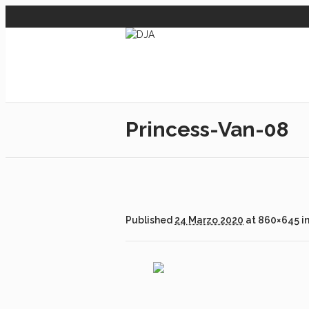
Princess-Van-08
Published
24 Marzo 2020
at 860×645 i