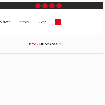
ontatti
News
Shop
Home
/
Princess-Van-08