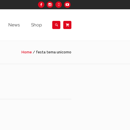
News
Shop
Home
/
festa tema unicorno