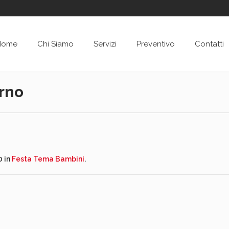
Home
Chi Siamo
Servizi
Preventivo
Contatti
rno
 in
Festa Tema Bambini
.