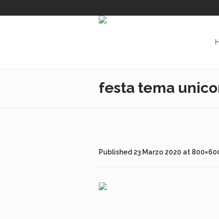
festa tema unico
Published
23 Marzo 2020
at 800×600