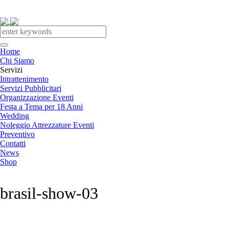
Home
Chi Siamo
Servizi
Intrattenimento
Servizi Pubblicitari
Organizzazione Eventi
Festa a Tema per 18 Anni
Wedding
Noleggio Attrezzature Eventi
Preventivo
Contatti
News
Shop
brasil-show-03