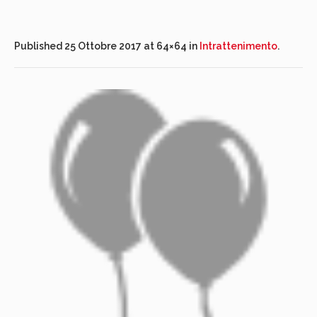
Published
25 Ottobre 2017
at 64×64 in
Intrattenimento
.