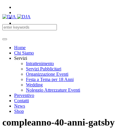
Home
Chi Siamo
Servizi
Intrattenimento
Servizi Pubblicitari
Organizzazione Eventi
Festa a Tema per 18 Anni
Wedding
Noleggio Attrezzature Eventi
Preventivo
Contatti
News
Shop
compleanno-40-anni-gatsby