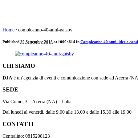
Home
/
compleanno-40-anni-gatsby
Published
20 Settembre 2018
at 1000×614 in
Compleanno 40 anni: idee e consi
CHI SIAMO
DJA
è un’agenzia di eventi e comunicazione con sede ad Acerra (NA) 
SEDE
Via Como, 3 – Acerra (NA) – Italia
Dal lunedì al venerdì, dalle 9.00 alle 13.00 e dalle 15.30 alle 19.00
CONTATTI
Centralino: 0815208123