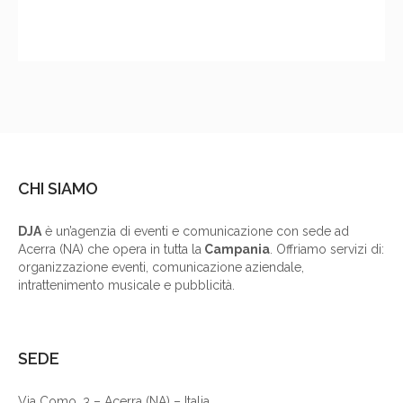
CHI SIAMO
DJA
è un’agenzia di eventi e comunicazione con sede ad
Acerra (NA) che opera in tutta la
Campania
. Offriamo servizi di:
organizzazione eventi, comunicazione aziendale,
intrattenimento musicale e pubblicità.
SEDE
Via Como, 3 – Acerra (NA) – Italia