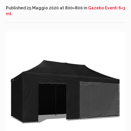
Published
25 Maggio 2020
at 800×800 in
Gazebo Eventi 6×3
mt
.