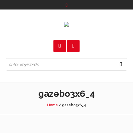
gazebo3x6_4
Home
/
gazebo3x6_4