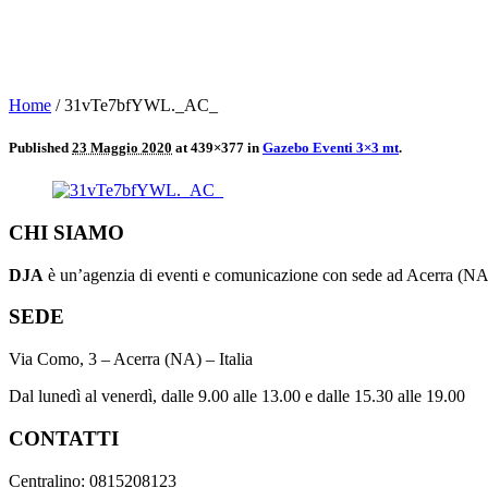
Home
/
31vTe7bfYWL._AC_
Published
23 Maggio 2020
at 439×377 in
Gazebo Eventi 3×3 mt
.
CHI SIAMO
DJA
è un’agenzia di eventi e comunicazione con sede ad Acerra (NA) 
SEDE
Via Como, 3 – Acerra (NA) – Italia
Dal lunedì al venerdì, dalle 9.00 alle 13.00 e dalle 15.30 alle 19.00
CONTATTI
Centralino: 0815208123